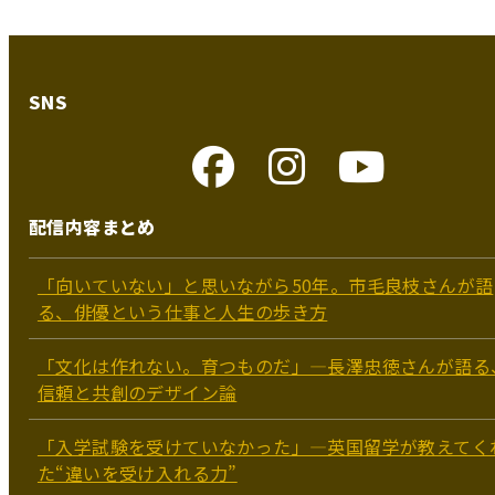
SNS
配信内容まとめ
「向いていない」と思いながら50年。市毛良枝さんが語
る、俳優という仕事と人生の歩き方
「文化は作れない。育つものだ」―長澤忠徳さんが語る
信頼と共創のデザイン論
「入学試験を受けていなかった」—英国留学が教えてく
た“違いを受け入れる力”