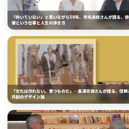
「向いていない」と思いながら50年。市毛良枝さんが語る、俳
優という仕事と人生の歩き方
「文化は作れない。育つものだ」―長澤忠徳さんが語る、信頼
共創のデザイン論