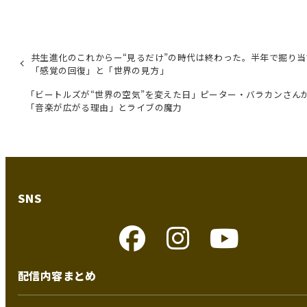
共生進化のこれからー“見るだけ”の時代は終わった。半年で掘り当
「感覚の回復」と「世界の見方」
「ビートルズが“世界の空気”を変えた日」ピーター・バラカンさん
「音楽が広がる理由」とライブの魔力
SNS
配信内容まとめ