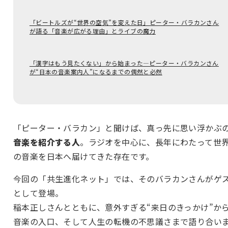
「ビートルズが“世界の空気”を変えた日」ピーター・バラカンさん
が語る「音楽が広がる理由」とライブの魔力
「漢字はもう見たくない」から始まった―ピーター・バラカンさん
が“日本の音楽案内人”になるまでの偶然と必然
「ピーター・バラカン」と聞けば、真っ先に思い浮かぶのは
音楽を紹介する人
。ラジオを中心に、長年にわたって世
の音楽を日本へ届けてきた存在です。
今回の「共生進化ネット」では、そのバラカンさんがゲ
として登場。
稲本正しさんとともに、意外すぎる“来日のきっかけ”か
音楽の入口、そして人生の転機の不思議さまで語り合い