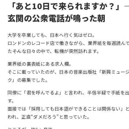
「あと10日で来られますか？」
玄関の公衆電話が鳴った朝
大学を卒業しても、日本へ行く気はゼロ。
ロンドンのレコード店で働きながら、業界紙を毎週読ん
た――そんな日々の中で、転機が突然訪れます。
業界紙の裏表紙にある求人欄。
そこに載っていたのが、日本の音楽出版社「新興ミュー
ク」の募集でした。
同僚に「君を呼んでるよ」と言われ、半信半疑で手紙を
す。
面接では「採用しても日本語ができることは関係ない」
われ、正直“ダメだろう”と思っていた。