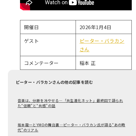
開催日
2026年1月4日
ゲスト
ピーター・バラカン
さん
コメンテーター
稲本 正
ピーター・バラカンさんの他の記事を読む
音楽は、分断を冷やせる―「共生進化ネット」最終回で語られ
た“信頼”と“共感”の話
坂本龍一とYMOの舞台裏―ピーター・バラカン氏が語る“あの時
代”のリアル