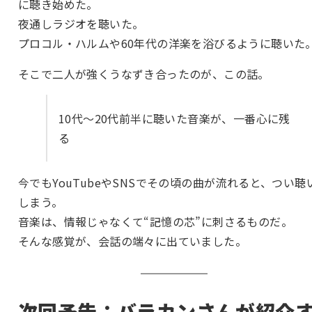
に聴き始めた。
夜通しラジオを聴いた。
プロコル・ハルムや60年代の洋楽を浴びるように聴いた
そこで二人が強くうなずき合ったのが、この話。
10代〜20代前半に聴いた音楽が、一番心に残
る
今でもYouTubeやSNSでその頃の曲が流れると、つい聴
しまう。
音楽は、情報じゃなくて“記憶の芯”に刺さるものだ。
そんな感覚が、会話の端々に出ていました。
次回予告：バラカンさんが紹介