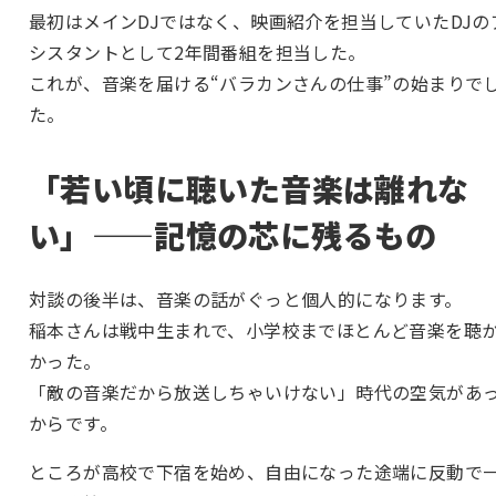
最初はメインDJではなく、映画紹介を担当していたDJの
シスタントとして2年間番組を担当した。
これが、音楽を届ける“バラカンさんの仕事”の始まりで
た。
「若い頃に聴いた音楽は離れな
い」——記憶の芯に残るもの
対談の後半は、音楽の話がぐっと個人的になります。
稲本さんは戦中生まれで、小学校までほとんど音楽を聴
かった。
「敵の音楽だから放送しちゃいけない」時代の空気があ
からです。
ところが高校で下宿を始め、自由になった途端に反動で